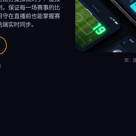
制，保证每一场赛事的比
用守在直播前也能掌握赛
站端实时同步。
图：
维