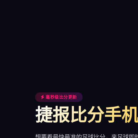
毫秒级比分更新
捷报比分手
想要看最快最准的足球比分，来足球即