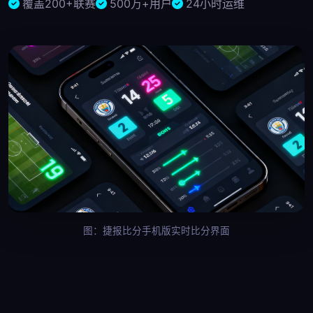
覆盖200+联赛
500万+用户
24小时运维
图：捷报比分手机版实时比分界面