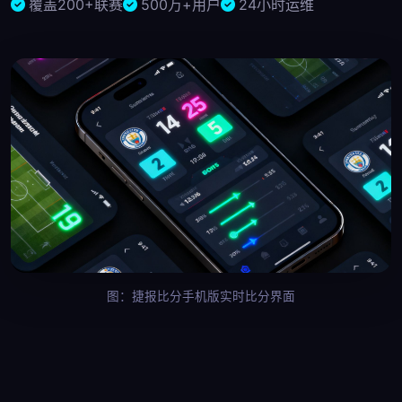
覆盖200+联赛
500万+用户
24小时运维
图：捷报比分手机版实时比分界面