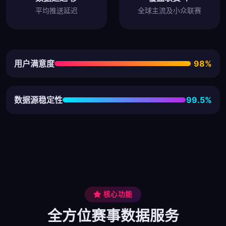
平均推送延迟
全球主流及小众联赛
用户满意度
98%
数据源稳定性
99.5%
核心功能
全方位赛事数据服务