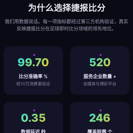
为什么选择捷报比分
我们用数据说话。每一项指标都经过第三方机构验证，真实
反映捷报比分在足球即时比分领域的领先地位。
99.70
520
比分准确率 %
服务企业数量 +
经10万场赛事验证
含媒体与博彩平台
0.35
246
数据延迟 秒
覆盖联赛 个