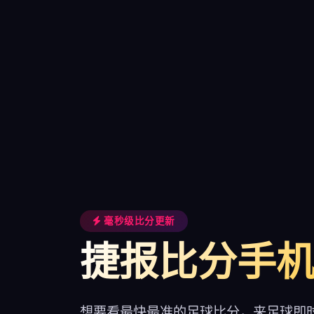
毫秒级比分更新
捷报比分手
想要看最快最准的足球比分，来足球即