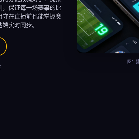
制，保证每一场赛事的比
用守在直播前也能掌握赛
站端实时同步。
图：
维