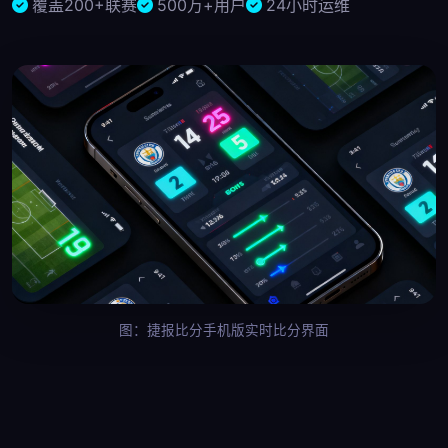
覆盖200+联赛
500万+用户
24小时运维
图：捷报比分手机版实时比分界面