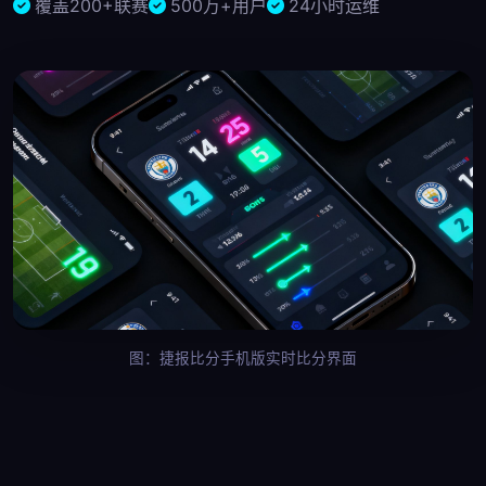
覆盖200+联赛
500万+用户
24小时运维
图：捷报比分手机版实时比分界面