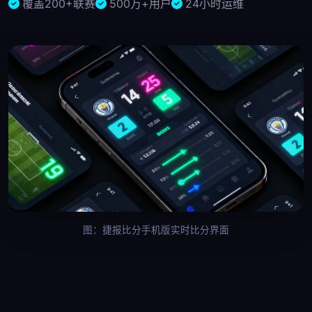
覆盖200+联赛
500万+用户
24小时运维
图：捷报比分手机版实时比分界面