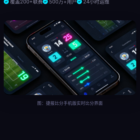
覆盖200+联赛
500万+用户
24小时运维
图：捷报比分手机版实时比分界面