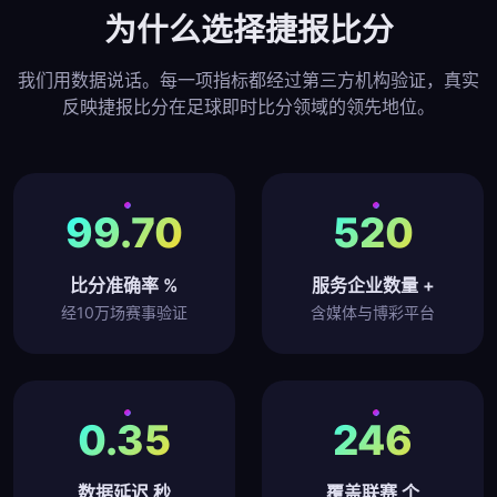
为什么选择捷报比分
我们用数据说话。每一项指标都经过第三方机构验证，真实
反映捷报比分在足球即时比分领域的领先地位。
99.70
520
比分准确率 %
服务企业数量 +
经10万场赛事验证
含媒体与博彩平台
0.35
246
数据延迟 秒
覆盖联赛 个