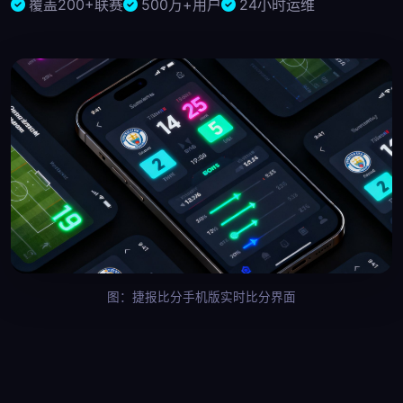
覆盖200+联赛
500万+用户
24小时运维
图：捷报比分手机版实时比分界面