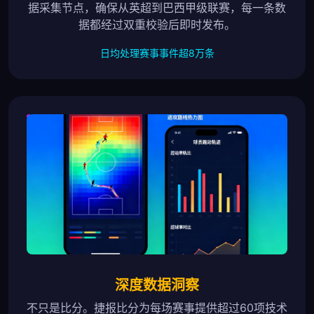
据采集节点，确保从英超到巴西甲级联赛，每一条数
据都经过双重校验后即时发布。
日均处理赛事事件超8万条
深度数据洞察
不只是比分。捷报比分为每场赛事提供超过60项技术