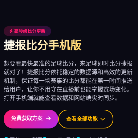
毫秒级比分更新
捷报比分手机版
想要看最快最准的足球比分，来足球即时比分捷报
就对了！捷报比分依托稳定的数据源和高效的更新
机制，保证每一场赛事的比分都能在第一时间推送
给用户，让你不用守在直播前也能掌握赛场变化。
打开手机端就能查看数据和网站端实时同步。
免费获取方案
查看全部功能