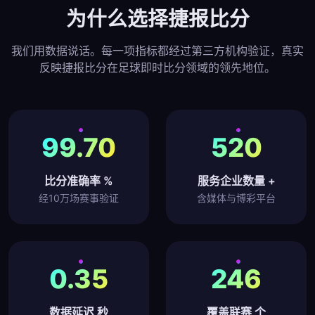
为什么选择捷报比分
我们用数据说话。每一项指标都经过第三方机构验证，真实
反映捷报比分在足球即时比分领域的领先地位。
99.70
520
比分准确率 %
服务企业数量 +
经10万场赛事验证
含媒体与博彩平台
0.35
246
数据延迟 秒
覆盖联赛 个