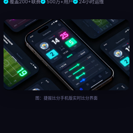
覆盖200+联赛
500万+用户
24小时运维
图：捷报比分手机版实时比分界面