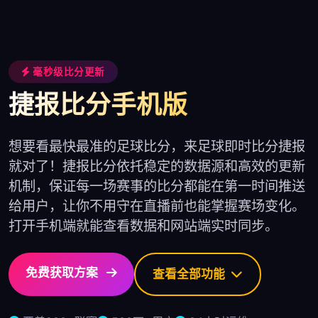
毫秒级比分更新
捷报比分手机版
想要看最快最准的足球比分，来足球即时比分捷报
就对了！捷报比分依托稳定的数据源和高效的更新
机制，保证每一场赛事的比分都能在第一时间推送
给用户，让你不用守在直播前也能掌握赛场变化。
打开手机端就能查看数据和网站端实时同步。
免费获取方案
查看全部功能