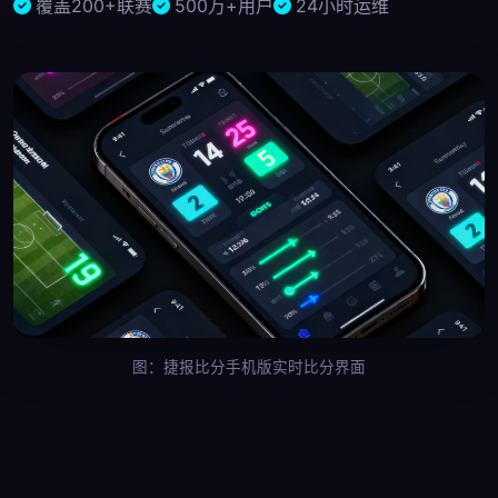
覆盖200+联赛
500万+用户
24小时运维
图：捷报比分手机版实时比分界面