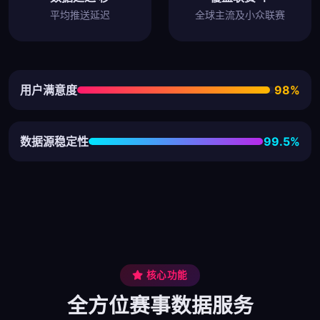
平均推送延迟
全球主流及小众联赛
用户满意度
98%
数据源稳定性
99.5%
核心功能
全方位赛事数据服务