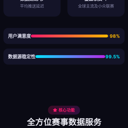
平均推送延迟
全球主流及小众联赛
用户满意度
98%
数据源稳定性
99.5%
核心功能
全方位赛事数据服务