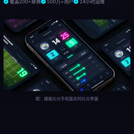
覆盖200+联赛
500万+用户
24小时运维
图：捷报比分手机版实时比分界面