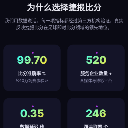
为什么选择捷报比分
我们用数据说话。每一项指标都经过第三方机构验证，真实
反映捷报比分在足球即时比分领域的领先地位。
99.70
520
比分准确率 %
服务企业数量 +
经10万场赛事验证
含媒体与博彩平台
0.35
246
数据延迟 秒
覆盖联赛 个